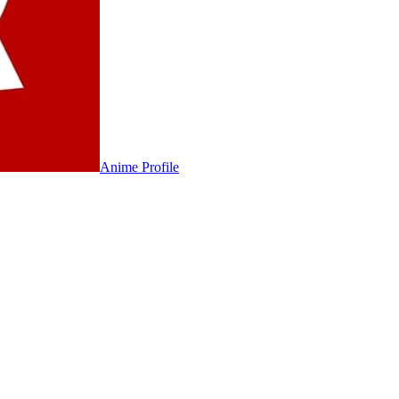
Anime
Profile