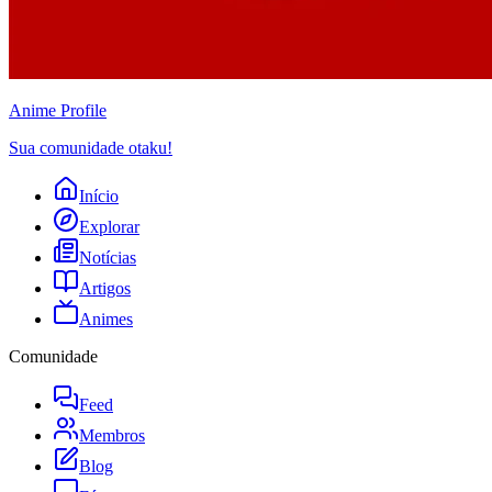
Anime
Profile
Sua comunidade otaku!
Início
Explorar
Notícias
Artigos
Animes
Comunidade
Feed
Membros
Blog