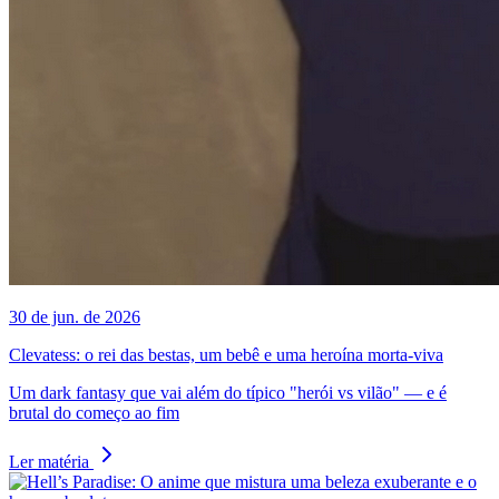
30 de jun. de 2026
Clevatess: o rei das bestas, um bebê e uma heroína morta-viva
Um dark fantasy que vai além do típico "herói vs vilão" — e é
brutal do começo ao fim
Ler matéria