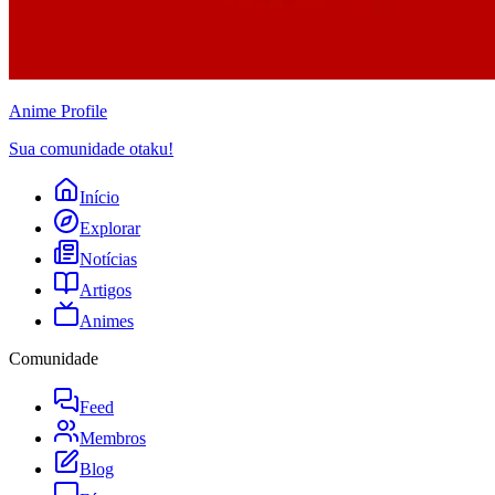
Anime
Profile
Sua comunidade otaku!
Início
Explorar
Notícias
Artigos
Animes
Comunidade
Feed
Membros
Blog