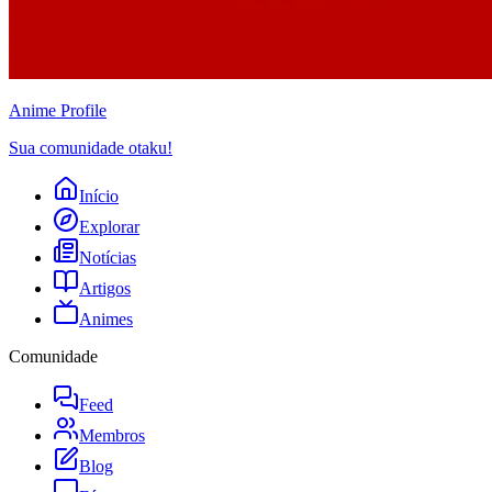
Anime
Profile
Sua comunidade otaku!
Início
Explorar
Notícias
Artigos
Animes
Comunidade
Feed
Membros
Blog