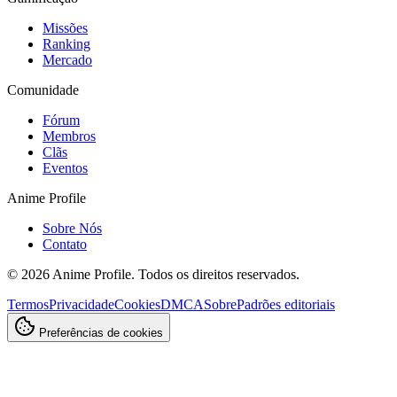
Missões
Ranking
Mercado
Comunidade
Fórum
Membros
Clãs
Eventos
Anime Profile
Sobre Nós
Contato
©
2026
Anime Profile. Todos os direitos reservados.
Termos
Privacidade
Cookies
DMCA
Sobre
Padrões editoriais
Preferências de cookies