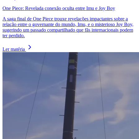
One Piece: Revelada conexão oculta entre Imu e Joy Boy
A saga final de One Piece trouxe revelações impactantes sobre a
relação entre o governante do mundo, Imu, e o misterioso Joy Boy,
sugerindo um passado compartilhado que fãs internacionais podem
ter perdido.
Ler matéria