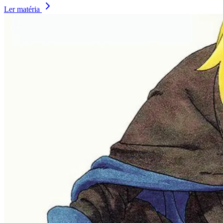
Ler matéria