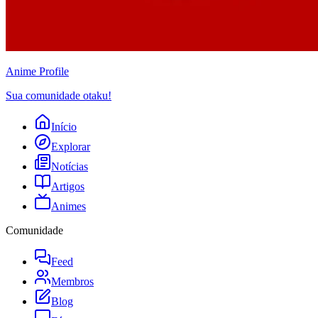
Anime
Profile
Sua comunidade otaku!
Início
Explorar
Notícias
Artigos
Animes
Comunidade
Feed
Membros
Blog