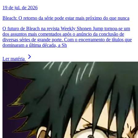
19 de jul. de 2026
Bleach: O retorno da série pode estar mais próximo do que nunca
O futuro de Bleach na revista Weekly Shonen Jump tornou-se um
dos assuntos mais comentados após o anúncio da conclusão de
diversas séries de grande porte. Com o encerramento de títulos que
dominaram a última década, a Sh
Ler matéria