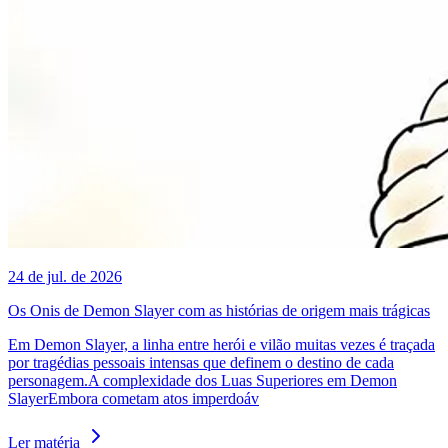
24 de jul. de 2026
Os Onis de Demon Slayer com as histórias de origem mais trágicas
Em Demon Slayer, a linha entre herói e vilão muitas vezes é traçada
por tragédias pessoais intensas que definem o destino de cada
personagem.A complexidade dos Luas Superiores em Demon
SlayerEmbora cometam atos imperdoáv
Ler matéria