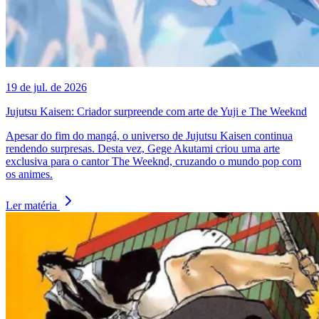
19 de jul. de 2026
Jujutsu Kaisen: Criador surpreende com arte de Yuji e The Weeknd
Apesar do fim do mangá, o universo de Jujutsu Kaisen continua
rendendo surpresas. Desta vez, Gege Akutami criou uma arte
exclusiva para o cantor The Weeknd, cruzando o mundo pop com
os animes.
Ler matéria