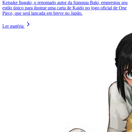
Keisuke Itagaki, o renomado autor da franquia Baki, emprestou seu
estilo único para ilustrar uma carta de Kaido no jogo oficial de One
Piece, que será lançada em breve no Japão.
Ler matéria