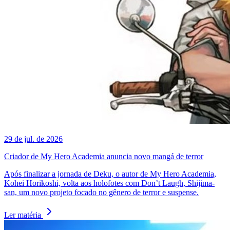
29 de jul. de 2026
Criador de My Hero Academia anuncia novo mangá de terror
Após finalizar a jornada de Deku, o autor de My Hero Academia,
Kohei Horikoshi, volta aos holofotes com Don’t Laugh, Shijima-
san, um novo projeto focado no gênero de terror e suspense.
Ler matéria