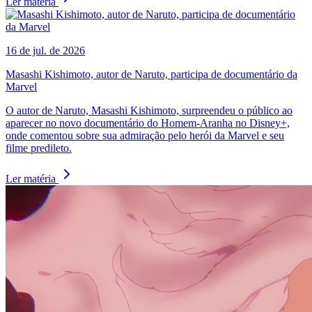
Ler matéria
16 de jul. de 2026
Masashi Kishimoto, autor de Naruto, participa de documentário da
Marvel
O autor de Naruto, Masashi Kishimoto, surpreendeu o público ao
aparecer no novo documentário do Homem-Aranha no Disney+,
onde comentou sobre sua admiração pelo herói da Marvel e seu
filme predileto.
Ler matéria