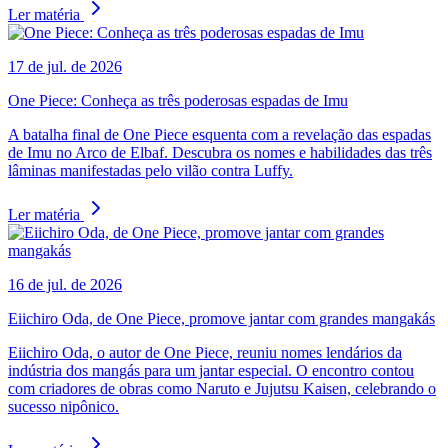
Ler matéria
17 de jul. de 2026
One Piece: Conheça as três poderosas espadas de Imu
A batalha final de One Piece esquenta com a revelação das espadas
de Imu no Arco de Elbaf. Descubra os nomes e habilidades das três
lâminas manifestadas pelo vilão contra Luffy.
Ler matéria
16 de jul. de 2026
Eiichiro Oda, de One Piece, promove jantar com grandes mangakás
Eiichiro Oda, o autor de One Piece, reuniu nomes lendários da
indústria dos mangás para um jantar especial. O encontro contou
com criadores de obras como Naruto e Jujutsu Kaisen, celebrando o
sucesso nipônico.