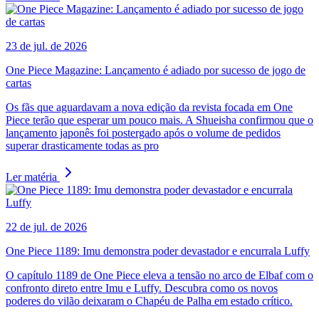
23 de jul. de 2026
One Piece Magazine: Lançamento é adiado por sucesso de jogo de
cartas
Os fãs que aguardavam a nova edição da revista focada em One
Piece terão que esperar um pouco mais. A Shueisha confirmou que o
lançamento japonês foi postergado após o volume de pedidos
superar drasticamente todas as pro
Ler matéria
22 de jul. de 2026
One Piece 1189: Imu demonstra poder devastador e encurrala Luffy
O capítulo 1189 de One Piece eleva a tensão no arco de Elbaf com o
confronto direto entre Imu e Luffy. Descubra como os novos
poderes do vilão deixaram o Chapéu de Palha em estado crítico.