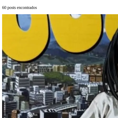
60
posts encontrados