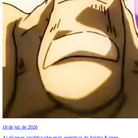
18 de jul. de 2026
As técnicas amaldiçoadas mais apelativas de Jujutsu Kaisen