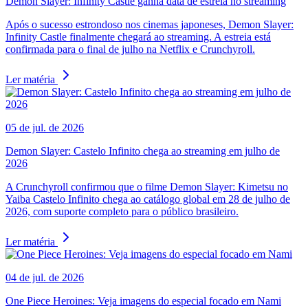
Demon Slayer: Infinity Castle ganha data de estreia no streaming
Após o sucesso estrondoso nos cinemas japoneses, Demon Slayer:
Infinity Castle finalmente chegará ao streaming. A estreia está
confirmada para o final de julho na Netflix e Crunchyroll.
Ler matéria
05 de jul. de 2026
Demon Slayer: Castelo Infinito chega ao streaming em julho de
2026
A Crunchyroll confirmou que o filme Demon Slayer: Kimetsu no
Yaiba Castelo Infinito chega ao catálogo global em 28 de julho de
2026, com suporte completo para o público brasileiro.
Ler matéria
04 de jul. de 2026
One Piece Heroines: Veja imagens do especial focado em Nami