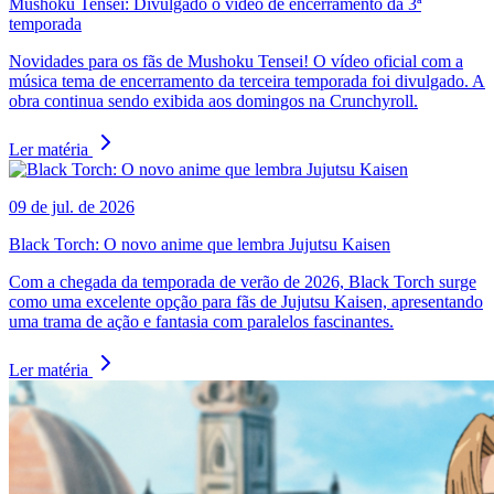
Mushoku Tensei: Divulgado o vídeo de encerramento da 3ª
temporada
Novidades para os fãs de Mushoku Tensei! O vídeo oficial com a
música tema de encerramento da terceira temporada foi divulgado. A
obra continua sendo exibida aos domingos na Crunchyroll.
Ler matéria
09 de jul. de 2026
Black Torch: O novo anime que lembra Jujutsu Kaisen
Com a chegada da temporada de verão de 2026, Black Torch surge
como uma excelente opção para fãs de Jujutsu Kaisen, apresentando
uma trama de ação e fantasia com paralelos fascinantes.
Ler matéria