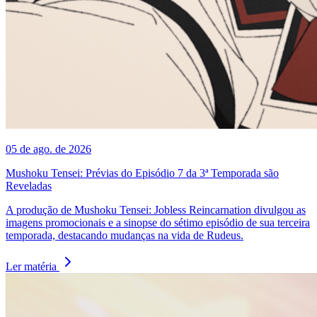
05 de ago. de 2026
Mushoku Tensei: Prévias do Episódio 7 da 3ª Temporada são
Reveladas
A produção de Mushoku Tensei: Jobless Reincarnation divulgou as
imagens promocionais e a sinopse do sétimo episódio de sua terceira
temporada, destacando mudanças na vida de Rudeus.
Ler matéria