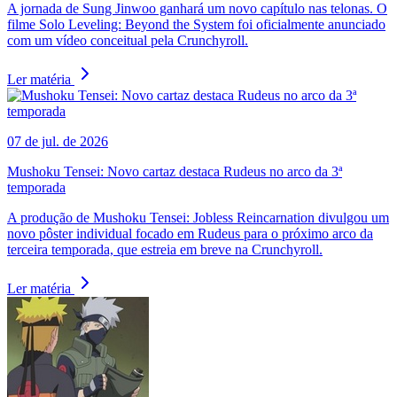
A jornada de Sung Jinwoo ganhará um novo capítulo nas telonas. O
filme Solo Leveling: Beyond the System foi oficialmente anunciado
com um vídeo conceitual pela Crunchyroll.
Ler matéria
07 de jul. de 2026
Mushoku Tensei: Novo cartaz destaca Rudeus no arco da 3ª
temporada
A produção de Mushoku Tensei: Jobless Reincarnation divulgou um
novo pôster individual focado em Rudeus para o próximo arco da
terceira temporada, que estreia em breve na Crunchyroll.
Ler matéria