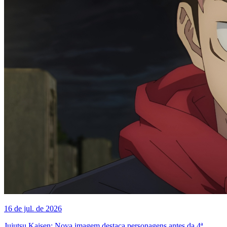
16 de jul. de 2026
Jujutsu Kaisen: Nova imagem destaca personagens antes da 4ª