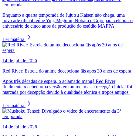
temporada
Enquanto a quarta temporada de Jujutsu Kaisen não chega, uma
nova arte oficial reúne Yuji, Megumi, Nobara e Gojo para celebrar o
aniversário de cinco anos da produção do estúdio MAPPA.
Ler matéria
14 de jul. de 2026
Red River: Estreia do anime decepciona fãs após 30 anos de espera
Após três décadas de espera, o aclamado mangá Red River
finalmente recebeu uma versão em anime, mas a recepção inicial foi
marcada por decepção devido à qualidade técnica e tropos antigos.
Ler matéria
14 de jul. de 2026