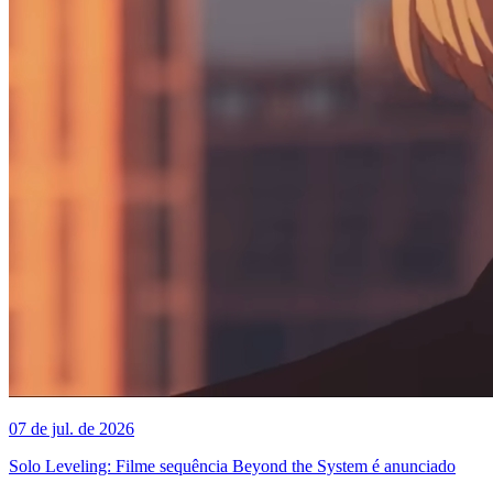
07 de jul. de 2026
Solo Leveling: Filme sequência Beyond the System é anunciado