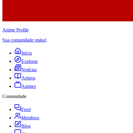
Anime
Profile
Sua comunidade otaku!
Início
Explorar
Notícias
Artigos
Animes
Comunidade
Feed
Membros
Blog