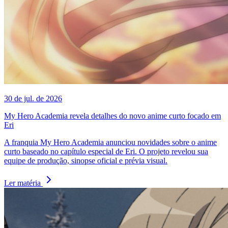
30 de jul. de 2026
My Hero Academia revela detalhes do novo anime curto focado em
Eri
A franquia My Hero Academia anunciou novidades sobre o anime
curto baseado no capítulo especial de Eri. O projeto revelou sua
equipe de produção, sinopse oficial e prévia visual.
Ler matéria