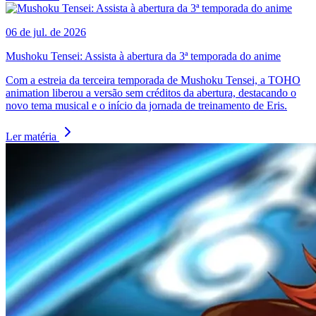
06 de jul. de 2026
Mushoku Tensei: Assista à abertura da 3ª temporada do anime
Com a estreia da terceira temporada de Mushoku Tensei, a TOHO
animation liberou a versão sem créditos da abertura, destacando o
novo tema musical e o início da jornada de treinamento de Eris.
Ler matéria