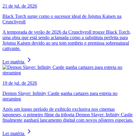
21 de jul. de 2026
Black Torch surge como o sucessor ideal de Jujutsu Kaisen na
Crunchyroll
A temporada de verão de 2026 da Crunchyroll trouxe Black Torch,
uma obra que está sendo aclamada como a substituta perfeita para
Jujutsu Kaisen devido ao seu tom sombrio e premissa sobrenatural
cativante.
Ler matéria
19 de jul. de 2026
Demon Slayer: Infinity Castle ganha cartazes para estreia no
streaming
Após um longo período de exibição exclusiva nos cinemas
japoneses, o primeiro filme da trilogia Demon Slayer: Infinity Castle
finalmente ganhará lançamento digital com novos pôsteres especiais.
Ler matéria