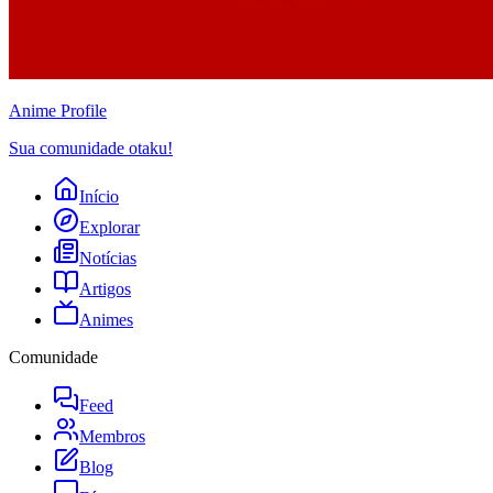
Anime
Profile
Sua comunidade otaku!
Início
Explorar
Notícias
Artigos
Animes
Comunidade
Feed
Membros
Blog