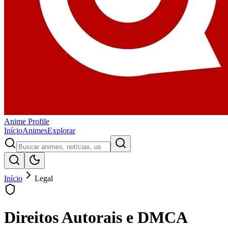
Anime
Profile
Início
Animes
Explorar
Início
Legal
Direitos Autorais e DMCA