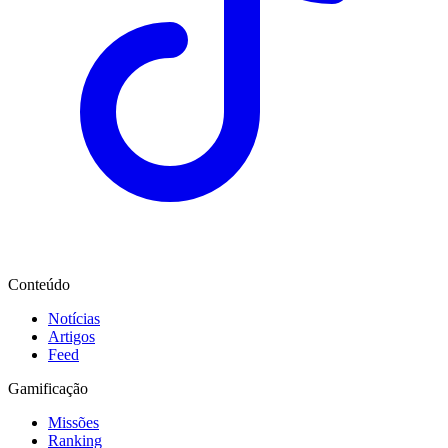
Conteúdo
Notícias
Artigos
Feed
Gamificação
Missões
Ranking