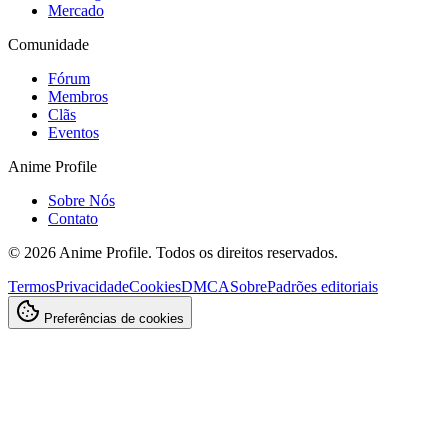
Mercado
Comunidade
Fórum
Membros
Clãs
Eventos
Anime Profile
Sobre Nós
Contato
©
2026
Anime Profile. Todos os direitos reservados.
Termos
Privacidade
Cookies
DMCA
Sobre
Padrões editoriais
Preferências de cookies