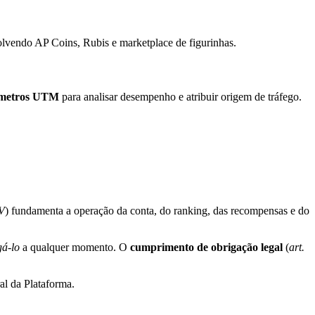
lvendo AP Coins, Rubis e marketplace de figurinhas.
metros UTM
para analisar desempenho e atribuir origem de tráfego.
 V
) fundamenta a operação da conta, do ranking, das recompensas e do
gá-lo
a qualquer momento. O
cumprimento de obrigação legal
(
art.
al da Plataforma.