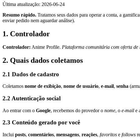
Última atualização:
2026-06-24
Resumo rápido.
Tratamos seus dados para operar a conta, a gamific
enviar pedido nem aguardar análise).
1. Controlador
Controlador:
Anime Profile
.
Plataforma comunitária com oferta de i
2. Quais dados coletamos
2.1 Dados de cadastro
Coletamos
nome de exibição
,
nome de usuário
,
e-mail
,
senha
(arm
2.2 Autenticação social
Ao entrar com o
Google
, recebemos do provedor o
nome
, o
e-mail
e 
2.3 Conteúdo gerado por você
Inclui
posts
,
comentários
,
mensagens
,
reações
,
favoritos
e
follows
re