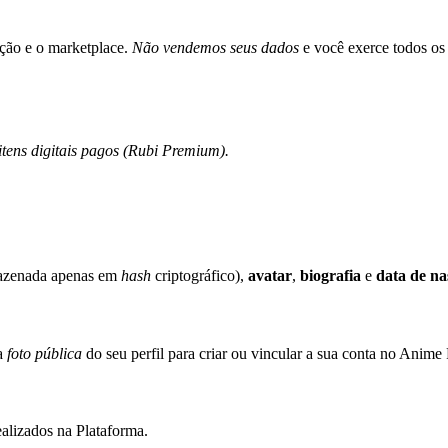
ação e o marketplace.
Não vendemos seus dados
e você exerce todos os
tens digitais pagos (Rubi Premium).
azenada apenas em
hash
criptográfico),
avatar
,
biografia
e
data de n
a
foto pública
do seu perfil para criar ou vincular a sua conta no Anime 
alizados na Plataforma.