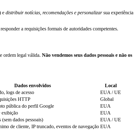
) e
distribuir notícias, recomendações e personalizar
sua experiência
o responder a requisições formais de autoridades competentes.
e ordem legal válida.
Não vendemos seus dados pessoais e não os
Dados envolvidos
Local
o, logs de acesso
EUA / UE
requisições HTTP
Global
to pública do perfil Google
EUA
 exibição
EUA
s (sem dados pessoais)
EUA / UE
nimo de cliente, IP truncado, eventos de navegação
EUA