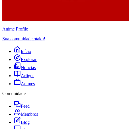
Anime
Profile
Sua comunidade otaku!
Início
Explorar
Notícias
Artigos
Animes
Comunidade
Feed
Membros
Blog