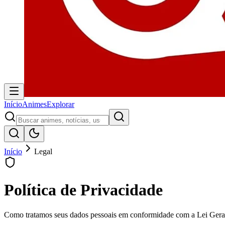
Início
Animes
Explorar
Início
Legal
Política de Privacidade
Como tratamos seus dados pessoais em conformidade com a Lei Ger