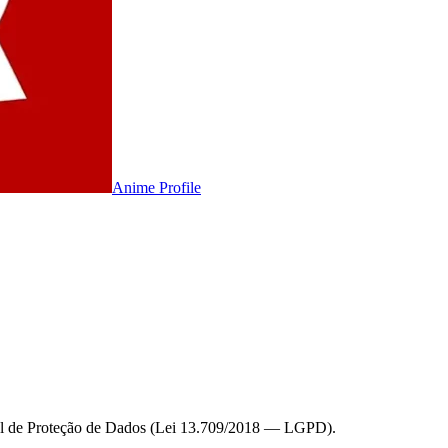
Anime
Profile
al de Proteção de Dados (Lei 13.709/2018 — LGPD).