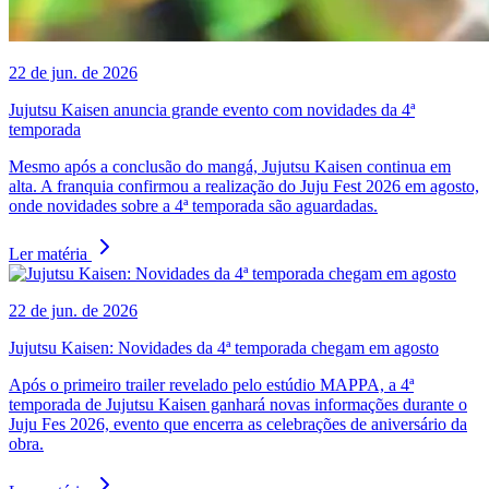
22 de jun. de 2026
Jujutsu Kaisen anuncia grande evento com novidades da 4ª
temporada
Mesmo após a conclusão do mangá, Jujutsu Kaisen continua em
alta. A franquia confirmou a realização do Juju Fest 2026 em agosto,
onde novidades sobre a 4ª temporada são aguardadas.
Ler matéria
22 de jun. de 2026
Jujutsu Kaisen: Novidades da 4ª temporada chegam em agosto
Após o primeiro trailer revelado pelo estúdio MAPPA, a 4ª
temporada de Jujutsu Kaisen ganhará novas informações durante o
Juju Fes 2026, evento que encerra as celebrações de aniversário da
obra.