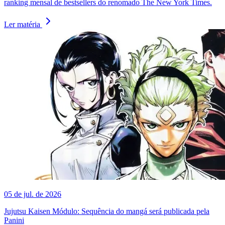
ranking mensal de bestsellers do renomado The New York Times.
Ler matéria
05 de jul. de 2026
Jujutsu Kaisen Módulo: Sequência do mangá será publicada pela
Panini