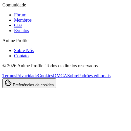
Comunidade
Fórum
Membros
Clãs
Eventos
Anime Profile
Sobre Nós
Contato
©
2026
Anime Profile. Todos os direitos reservados.
Termos
Privacidade
Cookies
DMCA
Sobre
Padrões editoriais
Preferências de cookies