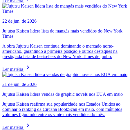
Ler matéria
22 de jun. de 2026
Jujutsu Kaisen lidera lista de mangás mais vendidos do New York
Times
A obra Jujutsu Kaisen continua dominando o mercado norte-
americano, garantindo a primeira posição e outros destaques na
prestigiada lista de bestsellers do New York Times de junho.
Ler matéria
21 de jun. de 2026
Jujutsu Kaisen lidera vendas de graphic novels nos EUA em maio
Jujutsu Kaisen reafirma sua popularidade nos Estados Unidos ao
dominar o ranking da Circana BookScan em maio, com múltiplos
volumes figurando entre os vinte mais vendidos do mês.
Ler matéria