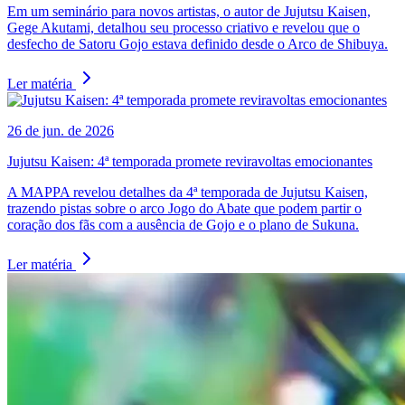
Em um seminário para novos artistas, o autor de Jujutsu Kaisen,
Gege Akutami, detalhou seu processo criativo e revelou que o
desfecho de Satoru Gojo estava definido desde o Arco de Shibuya.
Ler matéria
26 de jun. de 2026
Jujutsu Kaisen: 4ª temporada promete reviravoltas emocionantes
A MAPPA revelou detalhes da 4ª temporada de Jujutsu Kaisen,
trazendo pistas sobre o arco Jogo do Abate que podem partir o
coração dos fãs com a ausência de Gojo e o plano de Sukuna.
Ler matéria