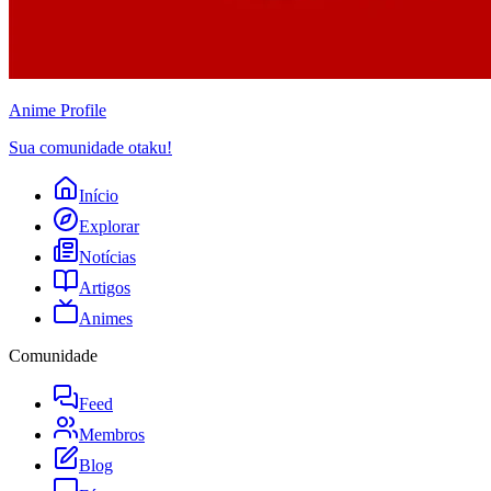
Anime
Profile
Sua comunidade otaku!
Início
Explorar
Notícias
Artigos
Animes
Comunidade
Feed
Membros
Blog