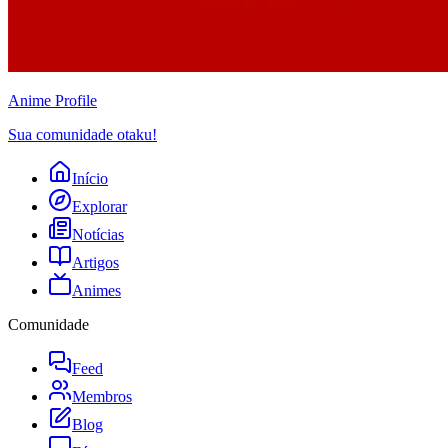
Anime
Profile
Sua comunidade otaku!
Início
Explorar
Notícias
Artigos
Animes
Comunidade
Feed
Membros
Blog