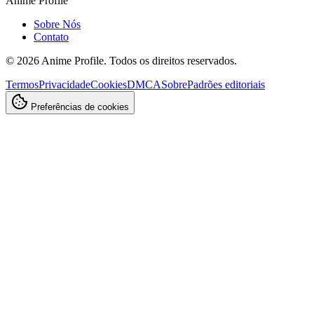
Anime Profile
Sobre Nós
Contato
©
2026
Anime Profile. Todos os direitos reservados.
Termos
Privacidade
Cookies
DMCA
Sobre
Padrões editoriais
Preferências de cookies