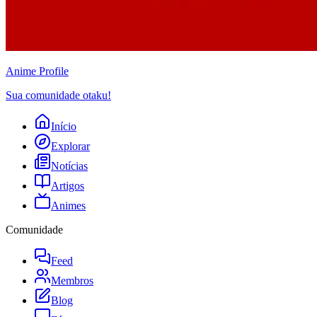
Anime
Profile
Sua comunidade otaku!
Início
Explorar
Notícias
Artigos
Animes
Comunidade
Feed
Membros
Blog