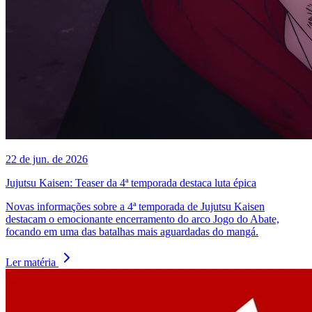
22 de jun. de 2026
Jujutsu Kaisen: Teaser da 4ª temporada destaca luta épica
Novas informações sobre a 4ª temporada de Jujutsu Kaisen
destacam o emocionante encerramento do arco Jogo do Abate,
focando em uma das batalhas mais aguardadas do mangá.
Ler matéria