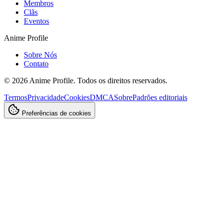
Membros
Clãs
Eventos
Anime Profile
Sobre Nós
Contato
©
2026
Anime Profile. Todos os direitos reservados.
Termos
Privacidade
Cookies
DMCA
Sobre
Padrões editoriais
Preferências de cookies