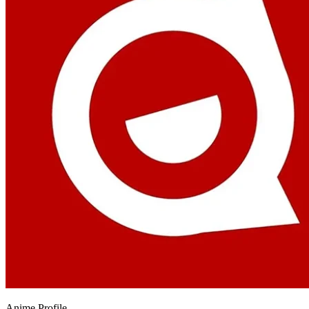
Anime
Profile