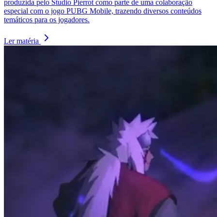
produzida pelo Studio Pierrot como parte de uma colaboração
especial com o jogo PUBG Mobile, trazendo diversos conteúdos
temáticos para os jogadores.
Ler matéria