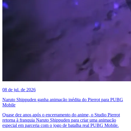
08 de jul. de 2026
Naruto Shippuden ganha animação inédita do Pierrot para PUBG
Mobile
Quase dez anos após o encerramento do anime, o Studio Pierrot
retorna à franquia Naruto Shippuden para criar uma animação
especial em parceria com o jogo de batalha real PUBG Mobile.