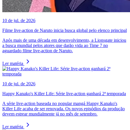
10 de jul. de 2026
Filme live-action de Naruto inicia busca global pelo elenco principal
Após mais de uma década em desenvolvimento, a Lionsgate iniciou
a busca mundial pelos atores que darão vida ao Time 7 no
aguardado filme live-action de Naruto.
Ler matéria
10 de jul. de 2026
Happy Kanako's Killer Life: Série live-action ganhará 2ª temporada
A série live-action baseada no popular mangá Happy Kanako's
Killer Life acaba de ser renovada. Os novos episódios da produção
devem estrear mundialmente já no mês de setembro.
Ler matéria