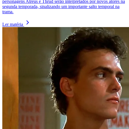
personagens Atreus e Thrud serão interpretados por novos atores na
segunda temporada, sinalizando um importante salto temporal na
trama.
Ler matéria