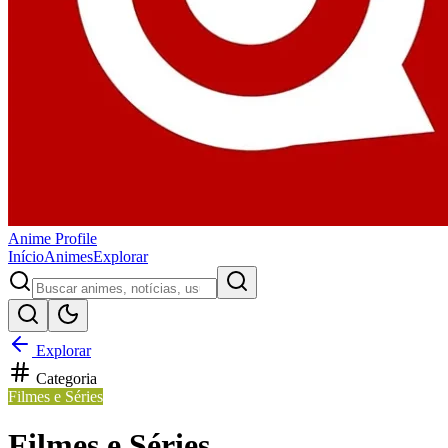
Anime
Profile
Início
Animes
Explorar
Explorar
Categoria
Filmes e Séries
Filmes e Séries