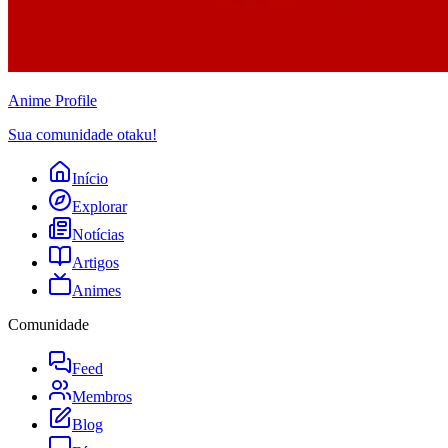
Anime
Profile
Sua comunidade otaku!
Início
Explorar
Notícias
Artigos
Animes
Comunidade
Feed
Membros
Blog