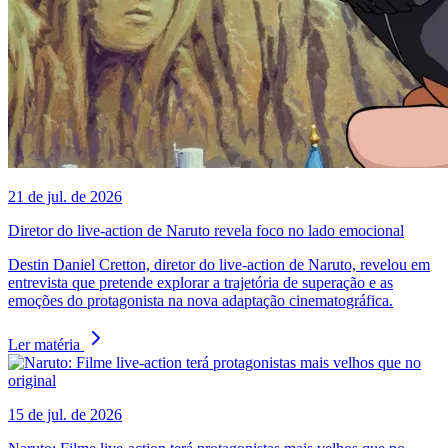
21 de jul. de 2026
Diretor do live-action de Naruto revela foco no lado emocional
Destin Daniel Cretton, diretor do live-action de Naruto, revelou em
entrevista que pretende explorar a trajetória de superação e as
emoções do protagonista na nova adaptação cinematográfica.
Ler matéria
15 de jul. de 2026