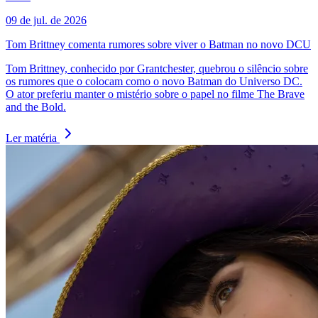
09 de jul. de 2026
Tom Brittney comenta rumores sobre viver o Batman no novo DCU
Tom Brittney, conhecido por Grantchester, quebrou o silêncio sobre
os rumores que o colocam como o novo Batman do Universo DC.
O ator preferiu manter o mistério sobre o papel no filme The Brave
and the Bold.
Ler matéria