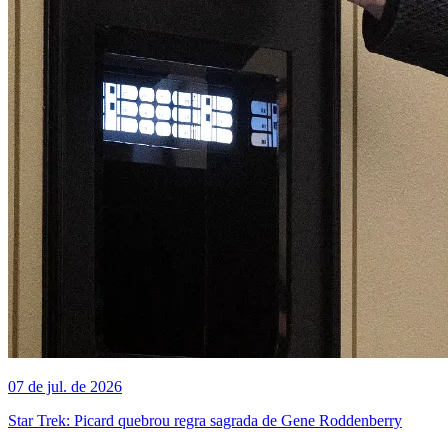
07 de jul. de 2026
Star Trek: Picard quebrou regra sagrada de Gene Roddenberry