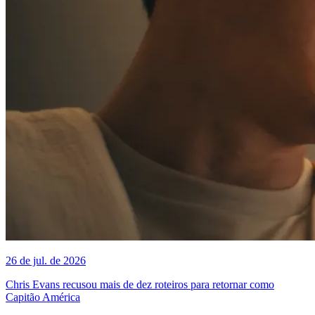
26 de jul. de 2026
Chris Evans recusou mais de dez roteiros para retornar como
Capitão América