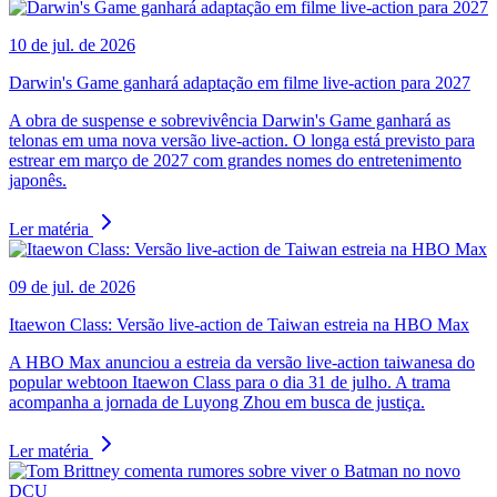
10 de jul. de 2026
Darwin's Game ganhará adaptação em filme live-action para 2027
A obra de suspense e sobrevivência Darwin's Game ganhará as
telonas em uma nova versão live-action. O longa está previsto para
estrear em março de 2027 com grandes nomes do entretenimento
japonês.
Ler matéria
09 de jul. de 2026
Itaewon Class: Versão live-action de Taiwan estreia na HBO Max
A HBO Max anunciou a estreia da versão live-action taiwanesa do
popular webtoon Itaewon Class para o dia 31 de julho. A trama
acompanha a jornada de Luyong Zhou em busca de justiça.
Ler matéria