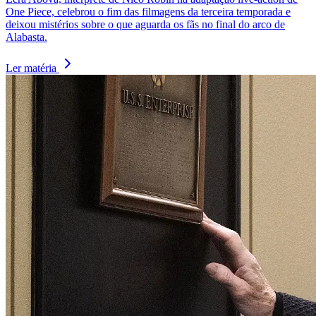
One Piece, celebrou o fim das filmagens da terceira temporada e
deixou mistérios sobre o que aguarda os fãs no final do arco de
Alabasta.
Ler matéria