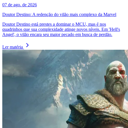
07 de ago. de 2026
Doutor Destino: A redenção do vilão mais complexo da Marvel
Doutor Destino está prestes a dominar o MCU, mas é nos
quadrinhos que sua complexidade atinge novos níveis. Em 'Hell's
Angel', o vilão encara seu maior pecado em busca de perdão.
Ler matéria