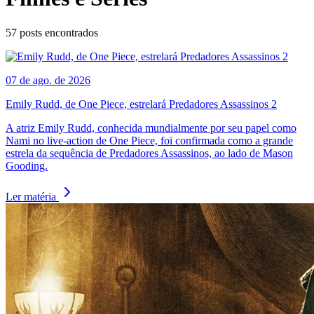
57
posts encontrados
07 de ago. de 2026
Emily Rudd, de One Piece, estrelará Predadores Assassinos 2
A atriz Emily Rudd, conhecida mundialmente por seu papel como
Nami no live-action de One Piece, foi confirmada como a grande
estrela da sequência de Predadores Assassinos, ao lado de Mason
Gooding.
Ler matéria