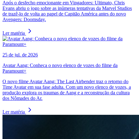
Após o desfecho emocionante em Vingadores: Ultimato, Chris
Evans abriu o jogo sobre as inúmeras tentativas da Marvel Studios
de trazê-lo de volta ao papel de Capitão América antes do novo
Avengers: Doomsday.
Ler matéria
25 de jul. de 2026
Avatar Aang: Conheça o novo elenco de vozes do filme da
Paramount+
O novo filme Avatar Aang: The Last Airbender traz o retorno do
Time Avatar em sua fase adulta. Com um novo elenco de vozes, a
produção explora os traumas de Aang e a reconstrução da cultura
dos Nômades do Ar.
Ler matéria