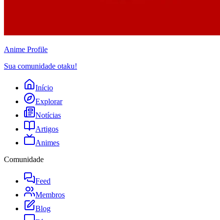
Anime
Profile
Sua comunidade otaku!
Início
Explorar
Notícias
Artigos
Animes
Comunidade
Feed
Membros
Blog