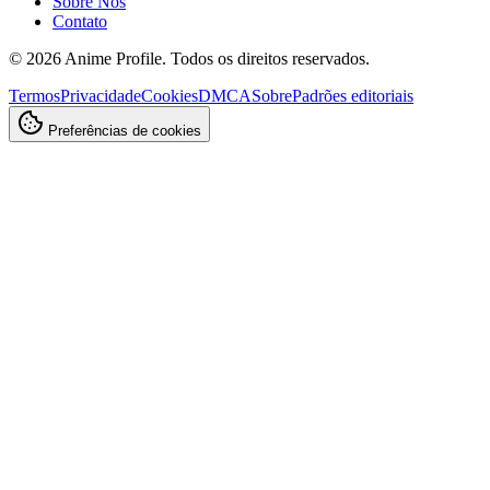
Sobre Nós
Contato
©
2026
Anime Profile. Todos os direitos reservados.
Termos
Privacidade
Cookies
DMCA
Sobre
Padrões editoriais
Preferências de cookies