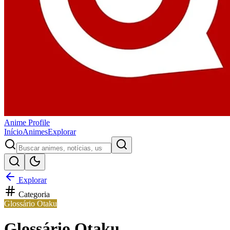
Anime
Profile
Início
Animes
Explorar
Explorar
Categoria
Glossário Otaku
Glossário Otaku