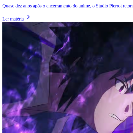
Quase dez anos após o encerramento do anime, o Studio Pierrot reto
Ler matéria