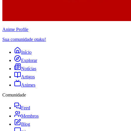
Anime
Profile
Sua comunidade otaku!
Início
Explorar
Notícias
Artigos
Animes
Comunidade
Feed
Membros
Blog