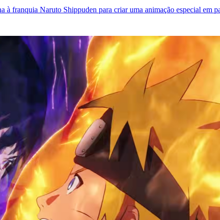
rna à franquia Naruto Shippuden para criar uma animação especial em p