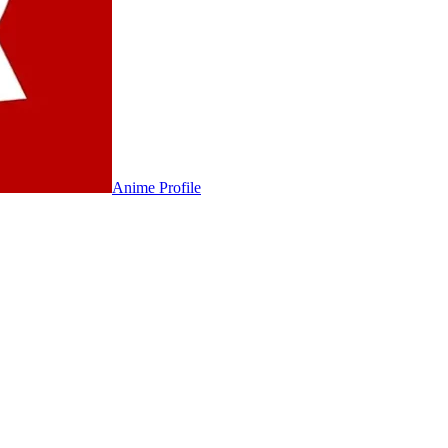
Anime
Profile