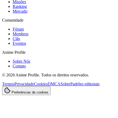
Missões
Ranking
Mercado
Comunidade
Fórum
Membros
Clãs
Eventos
Anime Profile
Sobre Nós
Contato
©
2026
Anime Profile. Todos os direitos reservados.
Termos
Privacidade
Cookies
DMCA
Sobre
Padrões editoriais
Preferências de cookies