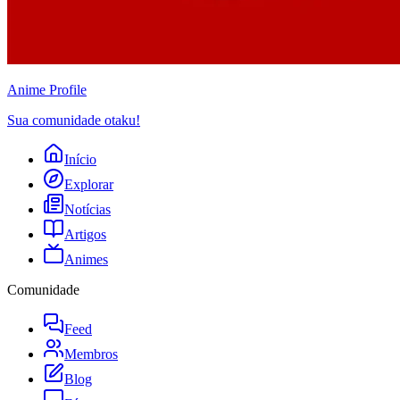
Anime
Profile
Sua comunidade otaku!
Início
Explorar
Notícias
Artigos
Animes
Comunidade
Feed
Membros
Blog