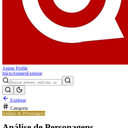
Anime
Profile
Início
Animes
Explorar
Explorar
Categoria
Análise de Personagens
Análise de Personagens