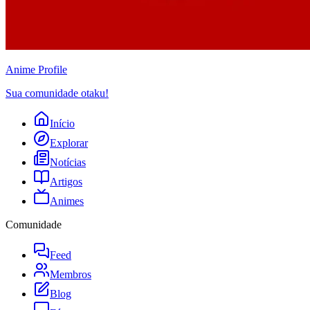
Anime
Profile
Sua comunidade otaku!
Início
Explorar
Notícias
Artigos
Animes
Comunidade
Feed
Membros
Blog