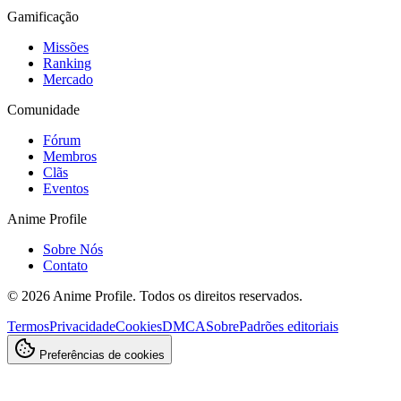
Gamificação
Missões
Ranking
Mercado
Comunidade
Fórum
Membros
Clãs
Eventos
Anime Profile
Sobre Nós
Contato
©
2026
Anime Profile. Todos os direitos reservados.
Termos
Privacidade
Cookies
DMCA
Sobre
Padrões editoriais
Preferências de cookies