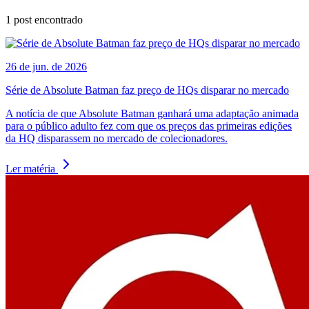
1
post encontrado
26 de jun. de 2026
Série de Absolute Batman faz preço de HQs disparar no mercado
A notícia de que Absolute Batman ganhará uma adaptação animada
para o público adulto fez com que os preços das primeiras edições
da HQ disparassem no mercado de colecionadores.
Ler matéria