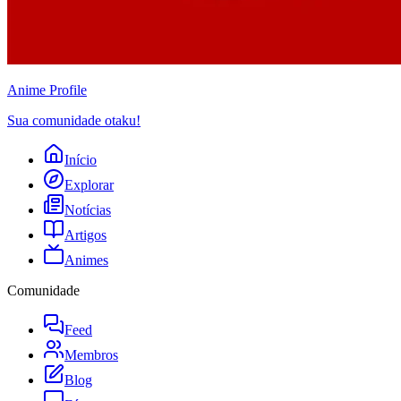
Anime
Profile
Sua comunidade otaku!
Início
Explorar
Notícias
Artigos
Animes
Comunidade
Feed
Membros
Blog