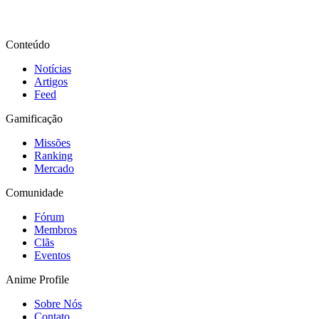
Conteúdo
Notícias
Artigos
Feed
Gamificação
Missões
Ranking
Mercado
Comunidade
Fórum
Membros
Clãs
Eventos
Anime Profile
Sobre Nós
Contato