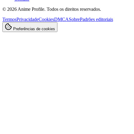
©
2026
Anime Profile. Todos os direitos reservados.
Termos
Privacidade
Cookies
DMCA
Sobre
Padrões editoriais
Preferências de cookies