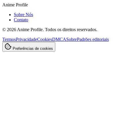
Anime Profile
Sobre Nós
Contato
©
2026
Anime Profile. Todos os direitos reservados.
Termos
Privacidade
Cookies
DMCA
Sobre
Padrões editoriais
Preferências de cookies