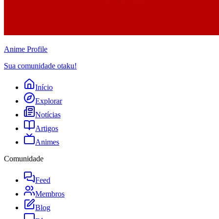
Anime
Profile
Sua comunidade otaku!
Início
Explorar
Notícias
Artigos
Animes
Comunidade
Feed
Membros
Blog