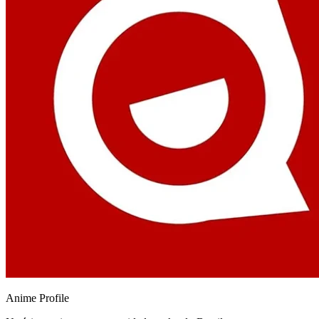
Anime
Profile