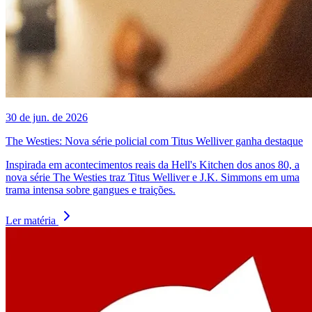
30 de jun. de 2026
The Westies: Nova série policial com Titus Welliver ganha destaque
Inspirada em acontecimentos reais da Hell's Kitchen dos anos 80, a
nova série The Westies traz Titus Welliver e J.K. Simmons em uma
trama intensa sobre gangues e traições.
Ler matéria