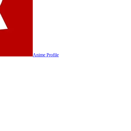
Anime
Profile