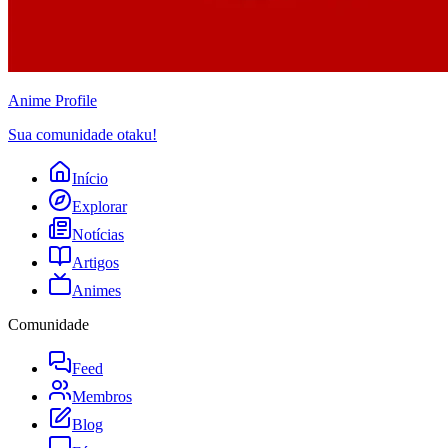
Anime
Profile
Sua comunidade otaku!
Início
Explorar
Notícias
Artigos
Animes
Comunidade
Feed
Membros
Blog