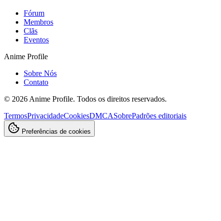
Fórum
Membros
Clãs
Eventos
Anime Profile
Sobre Nós
Contato
©
2026
Anime Profile. Todos os direitos reservados.
Termos
Privacidade
Cookies
DMCA
Sobre
Padrões editoriais
Preferências de cookies