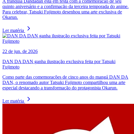
A franquia Dandadan está em festa com a comemoração de seu
quinto aniversário e a confirmação da terceira temporada do anime.
Para celebrar, Tatsuki Fujimoto desenhou uma arte exclusiva de
Okarun.
Ler matéria
22 de jun. de 2026
DAN DA DAN ganha ilustração exclusiva feita por Tatsuki
Fujimoto
Como parte das comemorações de cinco anos do mangá DAN DA
DAN, o renomado autor Tatsuki Fujimoto compartilhou uma arte
especial destacando a transformação do protagonista Okarun.
Ler matéria