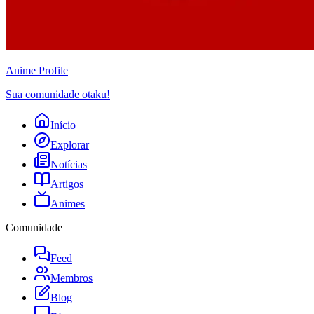
Anime
Profile
Sua comunidade otaku!
Início
Explorar
Notícias
Artigos
Animes
Comunidade
Feed
Membros
Blog