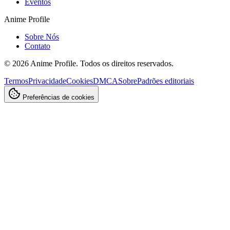
Eventos
Anime Profile
Sobre Nós
Contato
©
2026
Anime Profile. Todos os direitos reservados.
Termos
Privacidade
Cookies
DMCA
Sobre
Padrões editoriais
Preferências de cookies