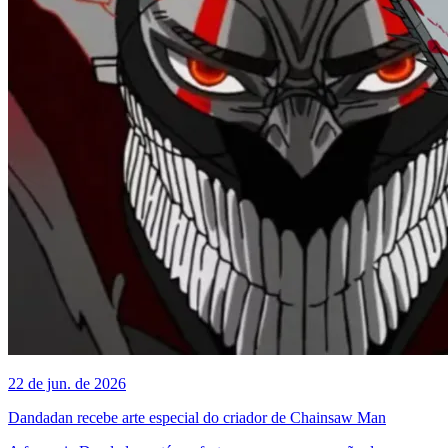
22 de jun. de 2026
Dandadan recebe arte especial do criador de Chainsaw Man