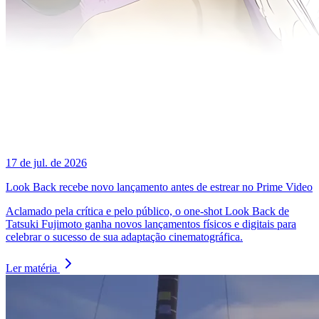
17 de jul. de 2026
Look Back recebe novo lançamento antes de estrear no Prime Video
Aclamado pela crítica e pelo público, o one-shot Look Back de
Tatsuki Fujimoto ganha novos lançamentos físicos e digitais para
celebrar o sucesso de sua adaptação cinematográfica.
Ler matéria