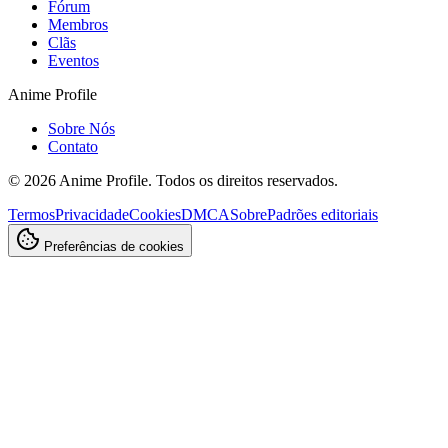
Fórum
Membros
Clãs
Eventos
Anime Profile
Sobre Nós
Contato
©
2026
Anime Profile. Todos os direitos reservados.
Termos
Privacidade
Cookies
DMCA
Sobre
Padrões editoriais
Preferências de cookies