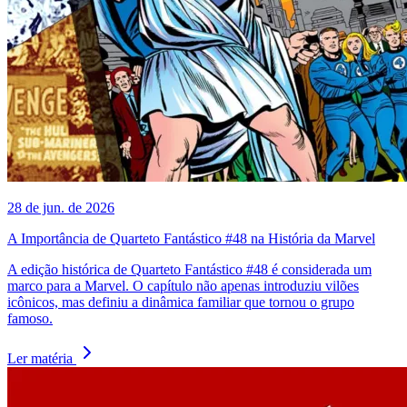
28 de jun. de 2026
A Importância de Quarteto Fantástico #48 na História da Marvel
A edição histórica de Quarteto Fantástico #48 é considerada um
marco para a Marvel. O capítulo não apenas introduziu vilões
icônicos, mas definiu a dinâmica familiar que tornou o grupo
famoso.
Ler matéria