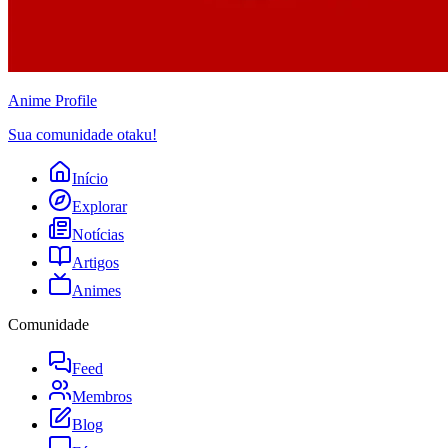
Anime
Profile
Sua comunidade otaku!
Início
Explorar
Notícias
Artigos
Animes
Comunidade
Feed
Membros
Blog