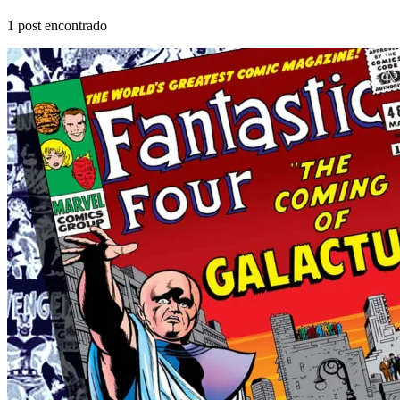
1
post encontrado