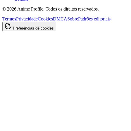
©
2026
Anime Profile. Todos os direitos reservados.
Termos
Privacidade
Cookies
DMCA
Sobre
Padrões editoriais
Preferências de cookies