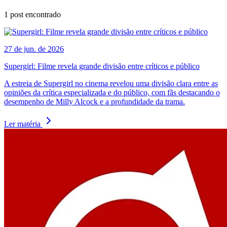
1
post encontrado
27 de jun. de 2026
Supergirl: Filme revela grande divisão entre críticos e público
A estreia de Supergirl no cinema revelou uma divisão clara entre as
opiniões da crítica especializada e do público, com fãs destacando o
desempenho de Milly Alcock e a profundidade da trama.
Ler matéria