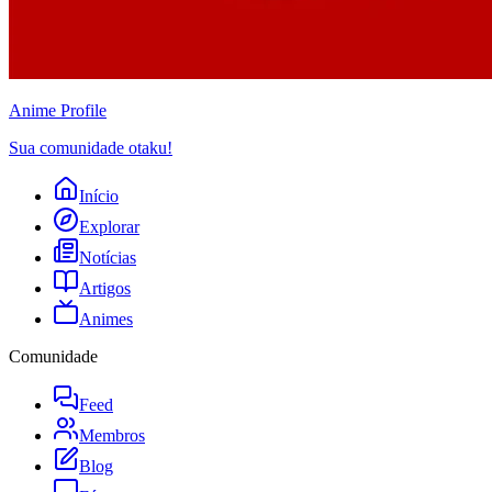
Anime
Profile
Sua comunidade otaku!
Início
Explorar
Notícias
Artigos
Animes
Comunidade
Feed
Membros
Blog