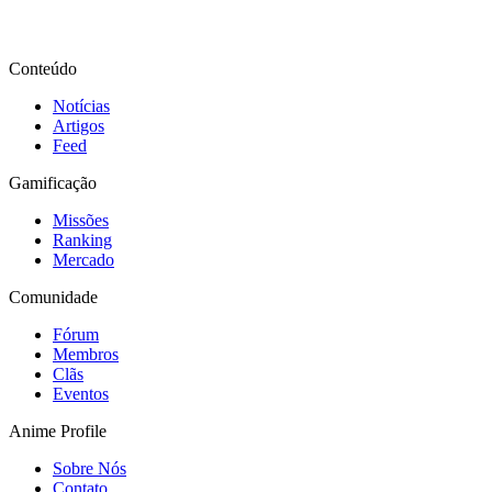
Conteúdo
Notícias
Artigos
Feed
Gamificação
Missões
Ranking
Mercado
Comunidade
Fórum
Membros
Clãs
Eventos
Anime Profile
Sobre Nós
Contato