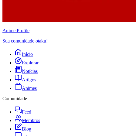
Anime
Profile
Sua comunidade otaku!
Início
Explorar
Notícias
Artigos
Animes
Comunidade
Feed
Membros
Blog