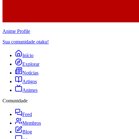
Anime
Profile
Sua comunidade otaku!
Início
Explorar
Notícias
Artigos
Animes
Comunidade
Feed
Membros
Blog