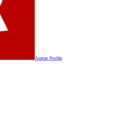
Anime
Profile