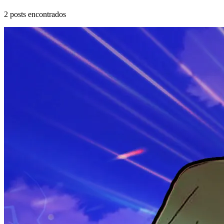
2
posts encontrados