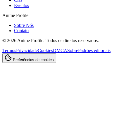
Clãs
Eventos
Anime Profile
Sobre Nós
Contato
©
2026
Anime Profile. Todos os direitos reservados.
Termos
Privacidade
Cookies
DMCA
Sobre
Padrões editoriais
Preferências de cookies