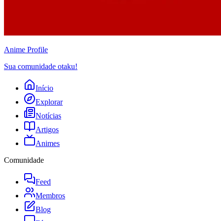
Anime
Profile
Sua comunidade otaku!
Início
Explorar
Notícias
Artigos
Animes
Comunidade
Feed
Membros
Blog