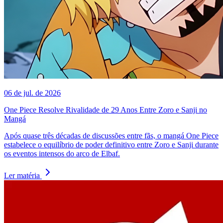
06 de jul. de 2026
One Piece Resolve Rivalidade de 29 Anos Entre Zoro e Sanji no
Mangá
Após quase três décadas de discussões entre fãs, o mangá One Piece
estabelece o equilíbrio de poder definitivo entre Zoro e Sanji durante
os eventos intensos do arco de Elbaf.
Ler matéria