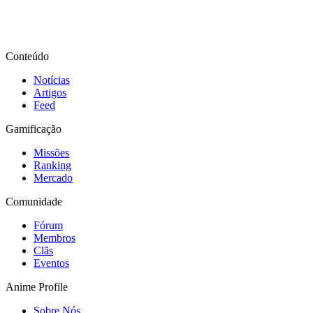
Conteúdo
Notícias
Artigos
Feed
Gamificação
Missões
Ranking
Mercado
Comunidade
Fórum
Membros
Clãs
Eventos
Anime Profile
Sobre Nós