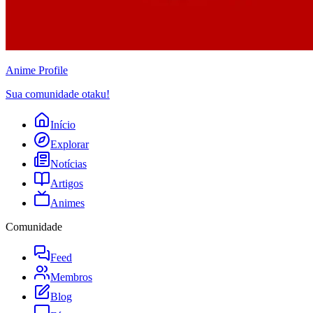
Anime
Profile
Sua comunidade otaku!
Início
Explorar
Notícias
Artigos
Animes
Comunidade
Feed
Membros
Blog