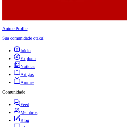
Anime
Profile
Sua comunidade otaku!
Início
Explorar
Notícias
Artigos
Animes
Comunidade
Feed
Membros
Blog