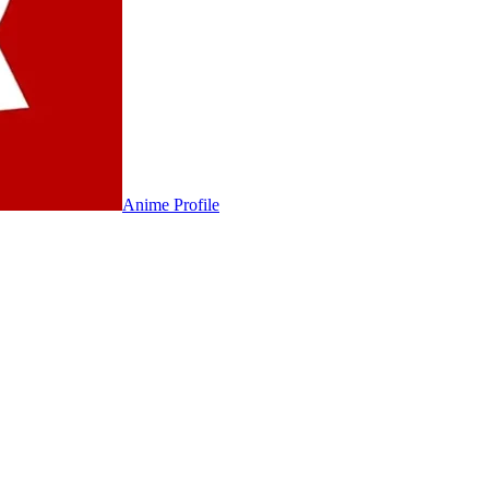
Anime
Profile