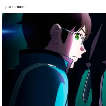
1
post encontrado