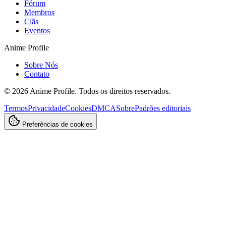
Fórum
Membros
Clãs
Eventos
Anime Profile
Sobre Nós
Contato
©
2026
Anime Profile. Todos os direitos reservados.
Termos
Privacidade
Cookies
DMCA
Sobre
Padrões editoriais
Preferências de cookies