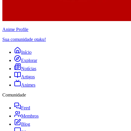
Anime
Profile
Sua comunidade otaku!
Início
Explorar
Notícias
Artigos
Animes
Comunidade
Feed
Membros
Blog