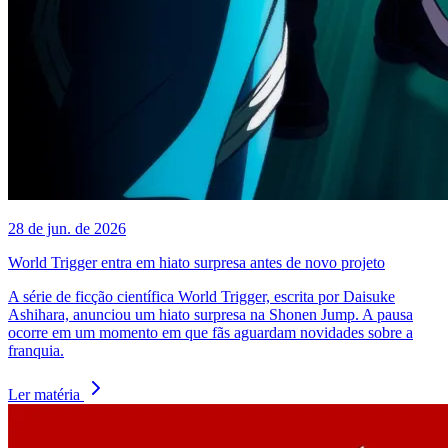
28 de jun. de 2026
World Trigger entra em hiato surpresa antes de novo projeto
A série de ficção científica World Trigger, escrita por Daisuke
Ashihara, anunciou um hiato surpresa na Shonen Jump. A pausa
ocorre em um momento em que fãs aguardam novidades sobre a
franquia.
Ler matéria