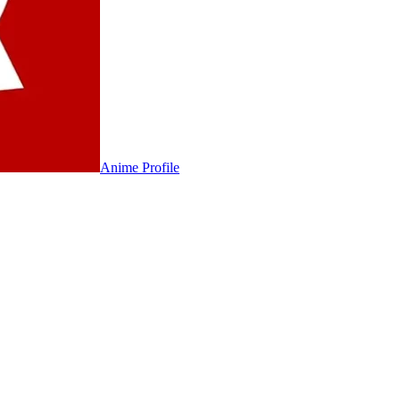
Anime
Profile