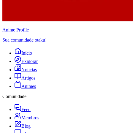
Anime
Profile
Sua comunidade otaku!
Início
Explorar
Notícias
Artigos
Animes
Comunidade
Feed
Membros
Blog