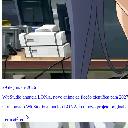
29 de jun. de 2026
Wit Studio anuncia LONA, novo anime de ficção científica para 202
O renomado Wit Studio anunciou LONA, seu novo projeto original de 
Ler matéria