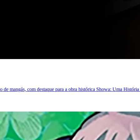
do de mangás, com destaque para a obra histórica Showa: Uma História