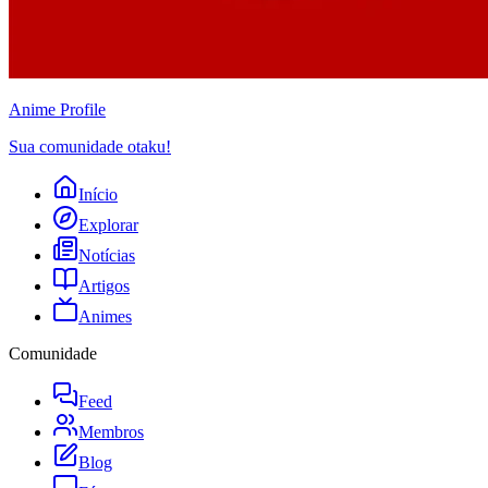
Anime
Profile
Sua comunidade otaku!
Início
Explorar
Notícias
Artigos
Animes
Comunidade
Feed
Membros
Blog