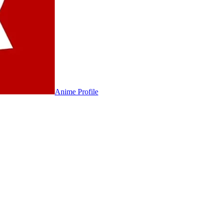
Anime
Profile