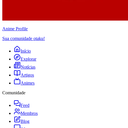
Anime
Profile
Sua comunidade otaku!
Início
Explorar
Notícias
Artigos
Animes
Comunidade
Feed
Membros
Blog