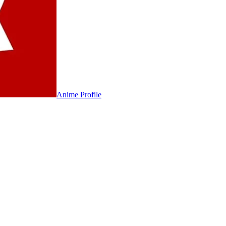
Anime
Profile