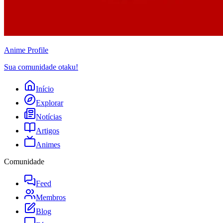
Anime
Profile
Sua comunidade otaku!
Início
Explorar
Notícias
Artigos
Animes
Comunidade
Feed
Membros
Blog