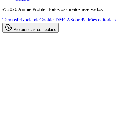
©
2026
Anime Profile. Todos os direitos reservados.
Termos
Privacidade
Cookies
DMCA
Sobre
Padrões editoriais
Preferências de cookies