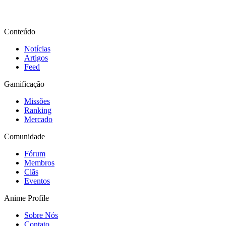
Conteúdo
Notícias
Artigos
Feed
Gamificação
Missões
Ranking
Mercado
Comunidade
Fórum
Membros
Clãs
Eventos
Anime Profile
Sobre Nós
Contato