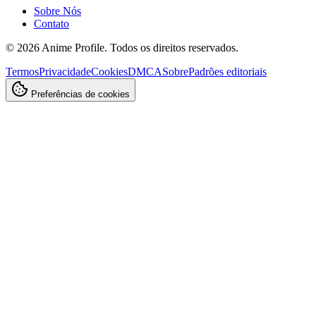
Sobre Nós
Contato
©
2026
Anime Profile. Todos os direitos reservados.
Termos
Privacidade
Cookies
DMCA
Sobre
Padrões editoriais
Preferências de cookies