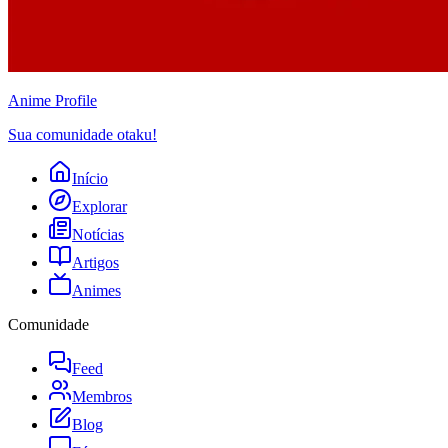
Anime
Profile
Sua comunidade otaku!
Início
Explorar
Notícias
Artigos
Animes
Comunidade
Feed
Membros
Blog