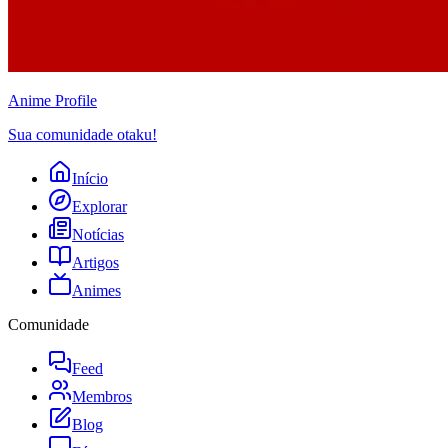
Anime
Profile
Sua comunidade otaku!
Início
Explorar
Notícias
Artigos
Animes
Comunidade
Feed
Membros
Blog