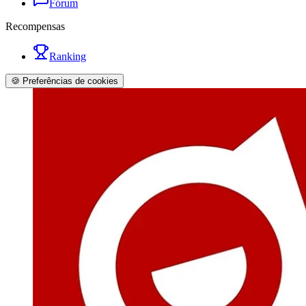
Fórum
Recompensas
Ranking
🍪 Preferências de cookies