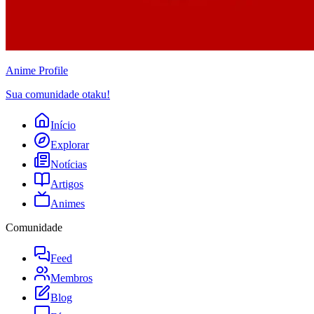
Anime
Profile
Sua comunidade otaku!
Início
Explorar
Notícias
Artigos
Animes
Comunidade
Feed
Membros
Blog