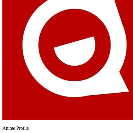
Anime
Profile