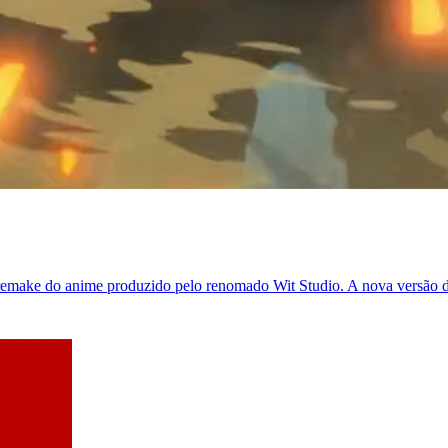
 remake do anime produzido pelo renomado Wit Studio. A nova versão d