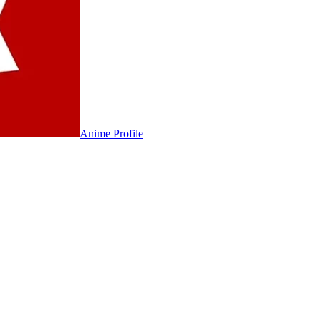
Anime
Profile