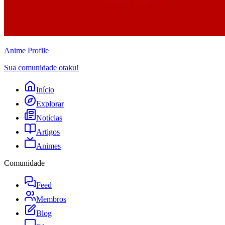
Anime
Profile
Sua comunidade otaku!
Início
Explorar
Notícias
Artigos
Animes
Comunidade
Feed
Membros
Blog