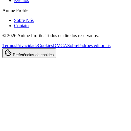
Eventos
Anime Profile
Sobre Nós
Contato
©
2026
Anime Profile. Todos os direitos reservados.
Termos
Privacidade
Cookies
DMCA
Sobre
Padrões editoriais
Preferências de cookies