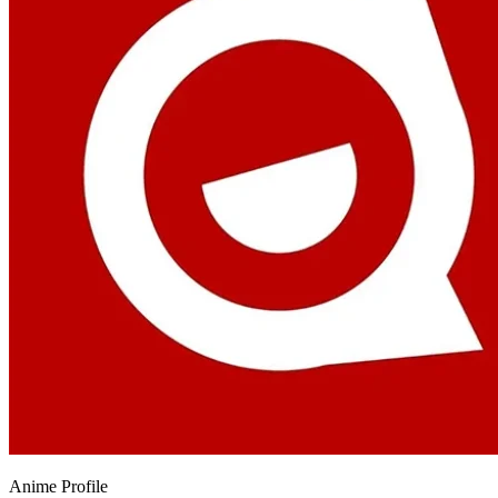
Anime
Profile