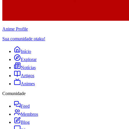
Anime
Profile
Sua comunidade otaku!
Início
Explorar
Notícias
Artigos
Animes
Comunidade
Feed
Membros
Blog