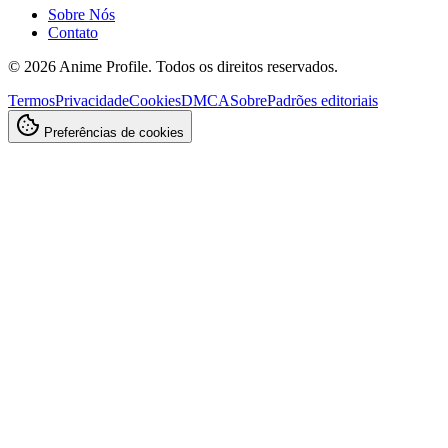
Sobre Nós
Contato
©
2026
Anime Profile. Todos os direitos reservados.
Termos
Privacidade
Cookies
DMCA
Sobre
Padrões editoriais
Preferências de cookies