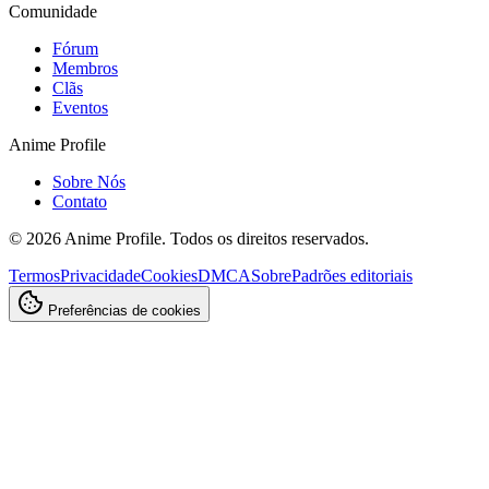
Comunidade
Fórum
Membros
Clãs
Eventos
Anime Profile
Sobre Nós
Contato
©
2026
Anime Profile. Todos os direitos reservados.
Termos
Privacidade
Cookies
DMCA
Sobre
Padrões editoriais
Preferências de cookies