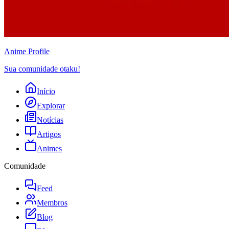
Anime
Profile
Sua comunidade otaku!
Início
Explorar
Notícias
Artigos
Animes
Comunidade
Feed
Membros
Blog