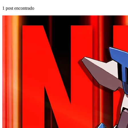
1
post encontrado