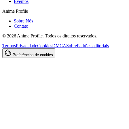
Eventos
Anime Profile
Sobre Nós
Contato
©
2026
Anime Profile. Todos os direitos reservados.
Termos
Privacidade
Cookies
DMCA
Sobre
Padrões editoriais
Preferências de cookies