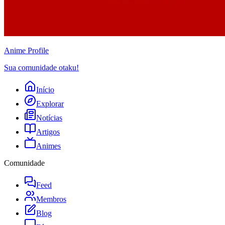
Anime
Profile
Sua comunidade otaku!
Início
Explorar
Notícias
Artigos
Animes
Comunidade
Feed
Membros
Blog