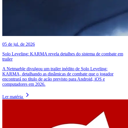
05 de jul. de 2026
Solo Leveling: KARMA revela detalhes do sistema de combate em
trailer
A Netmarble divulgou um trailer inédito de Solo Leveling:
KARMA, detalhando as dinâmicas de combate que o jogador
encontrará no título de ação previsto para Android, iOS e
computadores em 2026.
Ler matéria