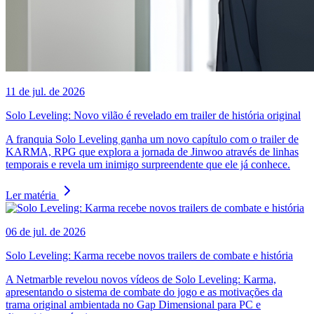
11 de jul. de 2026
Solo Leveling: Novo vilão é revelado em trailer de história original
A franquia Solo Leveling ganha um novo capítulo com o trailer de
KARMA, RPG que explora a jornada de Jinwoo através de linhas
temporais e revela um inimigo surpreendente que ele já conhece.
Ler matéria
06 de jul. de 2026
Solo Leveling: Karma recebe novos trailers de combate e história
A Netmarble revelou novos vídeos de Solo Leveling: Karma,
apresentando o sistema de combate do jogo e as motivações da
trama original ambientada no Gap Dimensional para PC e