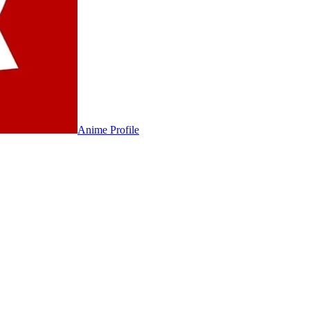
Anime
Profile