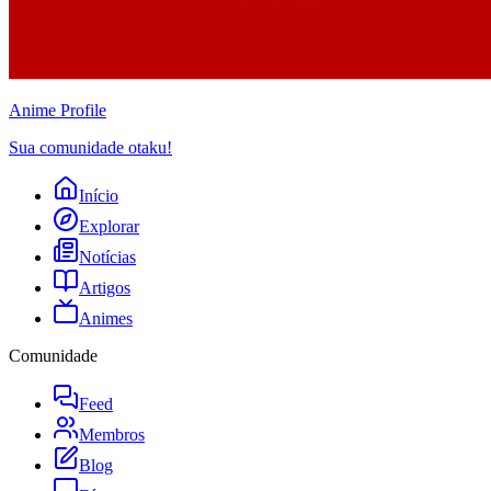
Anime
Profile
Sua comunidade otaku!
Início
Explorar
Notícias
Artigos
Animes
Comunidade
Feed
Membros
Blog