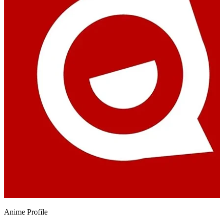
Anime
Profile