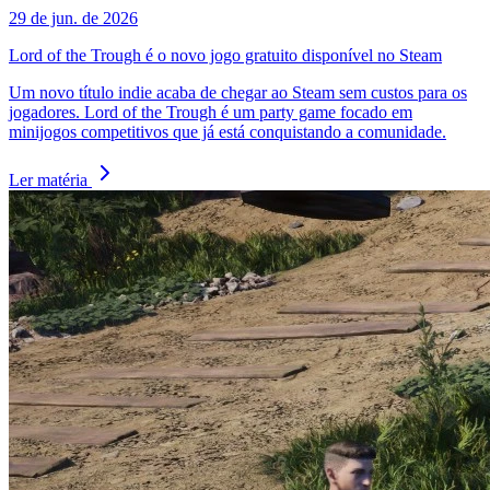
29 de jun. de 2026
Lord of the Trough é o novo jogo gratuito disponível no Steam
Um novo título indie acaba de chegar ao Steam sem custos para os
jogadores. Lord of the Trough é um party game focado em
minijogos competitivos que já está conquistando a comunidade.
Ler matéria