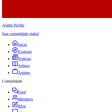
Anime
Profile
Sua comunidade otaku!
Início
Explorar
Notícias
Artigos
Animes
Comunidade
Feed
Membros
Blog