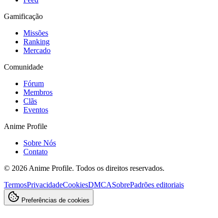
Gamificação
Missões
Ranking
Mercado
Comunidade
Fórum
Membros
Clãs
Eventos
Anime Profile
Sobre Nós
Contato
©
2026
Anime Profile. Todos os direitos reservados.
Termos
Privacidade
Cookies
DMCA
Sobre
Padrões editoriais
Preferências de cookies