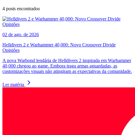
4
posts encontrados
02 de ago. de 2026
Helldivers 2 e Warhammer 40,000: Novo Crossover Divide
Opiniões
A nova Warbond lendária de Helldivers 2 inspirada em Warhammer
40,000 chegou ao game. Embora traga armas aguardadas, as
customizações visuais não atingiram as expectativas da comunidade.
Ler matéria