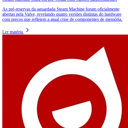
As pré-reservas da aguardada Steam Machine foram oficialmente
abertas pela Valve, revelando quatro versões distintas do hardware
com preços que refletem a atual crise de componentes de memória.
Ler matéria