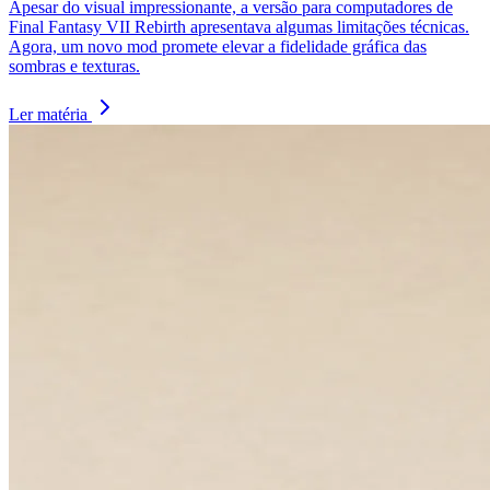
Apesar do visual impressionante, a versão para computadores de
Final Fantasy VII Rebirth apresentava algumas limitações técnicas.
Agora, um novo mod promete elevar a fidelidade gráfica das
sombras e texturas.
Ler matéria