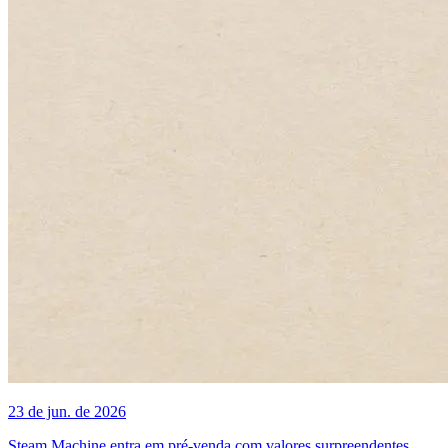
23 de jun. de 2026
Steam Machine entra em pré-venda com valores surpreendentes