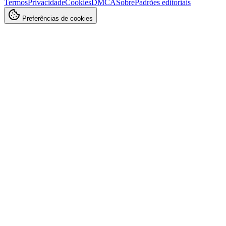
Termos
Privacidade
Cookies
DMCA
Sobre
Padrões editoriais
Preferências de cookies