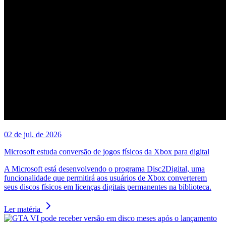
02 de jul. de 2026
Microsoft estuda conversão de jogos físicos da Xbox para digital
A Microsoft está desenvolvendo o programa Disc2Digital, uma
funcionalidade que permitirá aos usuários de Xbox converterem
seus discos físicos em licenças digitais permanentes na biblioteca.
Ler matéria