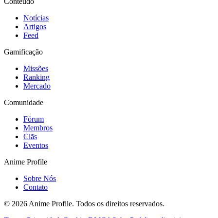
Conteúdo
Notícias
Artigos
Feed
Gamificação
Missões
Ranking
Mercado
Comunidade
Fórum
Membros
Clãs
Eventos
Anime Profile
Sobre Nós
Contato
©
2026
Anime Profile. Todos os direitos reservados.