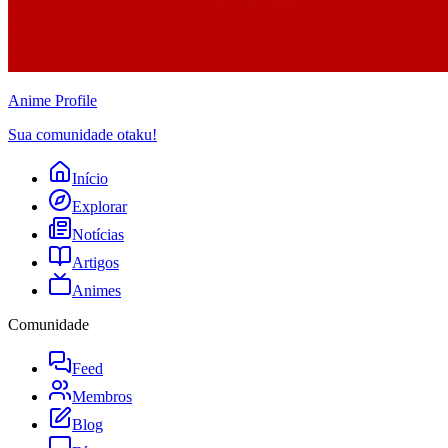
Anime
Profile
Sua comunidade otaku!
Início
Explorar
Notícias
Artigos
Animes
Comunidade
Feed
Membros
Blog