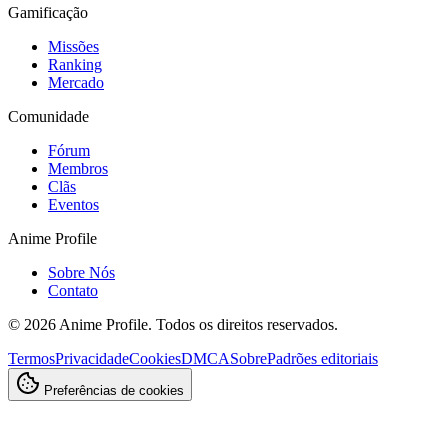
Gamificação
Missões
Ranking
Mercado
Comunidade
Fórum
Membros
Clãs
Eventos
Anime Profile
Sobre Nós
Contato
©
2026
Anime Profile. Todos os direitos reservados.
Termos
Privacidade
Cookies
DMCA
Sobre
Padrões editoriais
Preferências de cookies