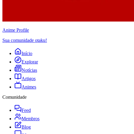
Anime
Profile
Sua comunidade otaku!
Início
Explorar
Notícias
Artigos
Animes
Comunidade
Feed
Membros
Blog