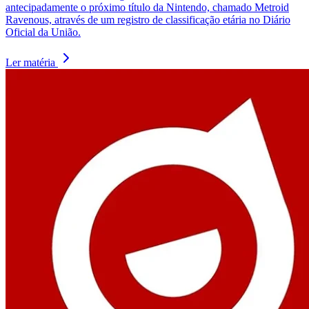
antecipadamente o próximo título da Nintendo, chamado Metroid
Ravenous, através de um registro de classificação etária no Diário
Oficial da União.
Ler matéria