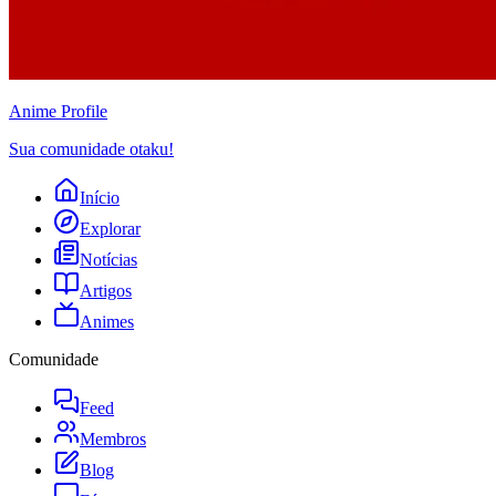
Anime
Profile
Sua comunidade otaku!
Início
Explorar
Notícias
Artigos
Animes
Comunidade
Feed
Membros
Blog