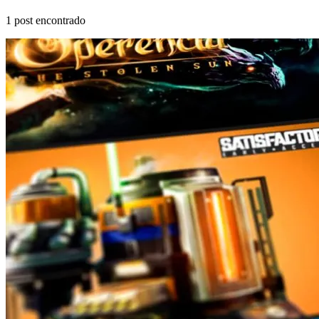
1
post encontrado