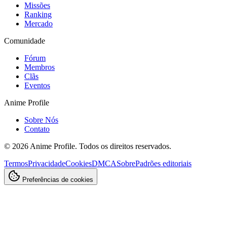
Missões
Ranking
Mercado
Comunidade
Fórum
Membros
Clãs
Eventos
Anime Profile
Sobre Nós
Contato
©
2026
Anime Profile. Todos os direitos reservados.
Termos
Privacidade
Cookies
DMCA
Sobre
Padrões editoriais
Preferências de cookies