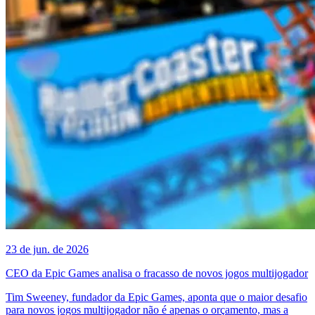
23 de jun. de 2026
CEO da Epic Games analisa o fracasso de novos jogos multijogador
Tim Sweeney, fundador da Epic Games, aponta que o maior desafio
para novos jogos multijogador não é apenas o orçamento, mas a