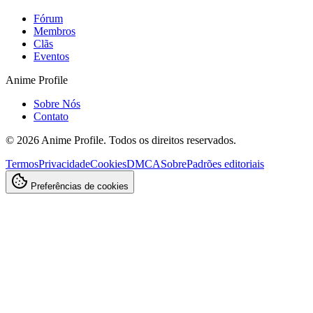
Fórum
Membros
Clãs
Eventos
Anime Profile
Sobre Nós
Contato
©
2026
Anime Profile. Todos os direitos reservados.
Termos
Privacidade
Cookies
DMCA
Sobre
Padrões editoriais
Preferências de cookies