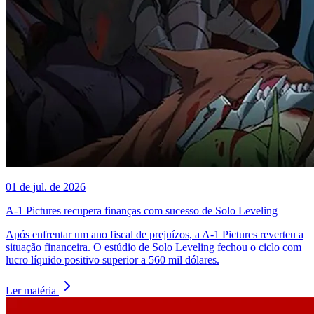
01 de jul. de 2026
A-1 Pictures recupera finanças com sucesso de Solo Leveling
Após enfrentar um ano fiscal de prejuízos, a A-1 Pictures reverteu a
situação financeira. O estúdio de Solo Leveling fechou o ciclo com
lucro líquido positivo superior a 560 mil dólares.
Ler matéria