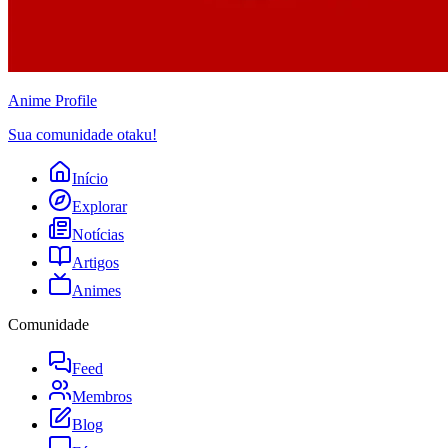
Anime
Profile
Sua comunidade otaku!
Início
Explorar
Notícias
Artigos
Animes
Comunidade
Feed
Membros
Blog