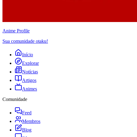
Anime
Profile
Sua comunidade otaku!
Início
Explorar
Notícias
Artigos
Animes
Comunidade
Feed
Membros
Blog