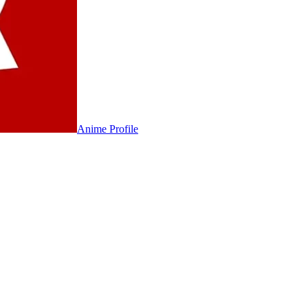
Anime
Profile