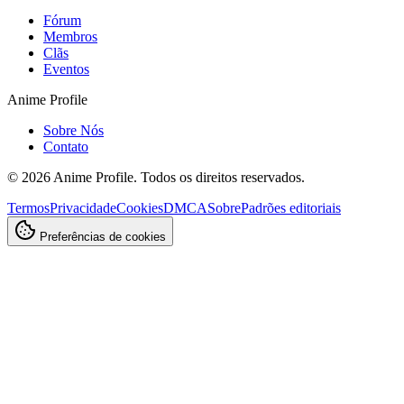
Fórum
Membros
Clãs
Eventos
Anime Profile
Sobre Nós
Contato
©
2026
Anime Profile. Todos os direitos reservados.
Termos
Privacidade
Cookies
DMCA
Sobre
Padrões editoriais
Preferências de cookies