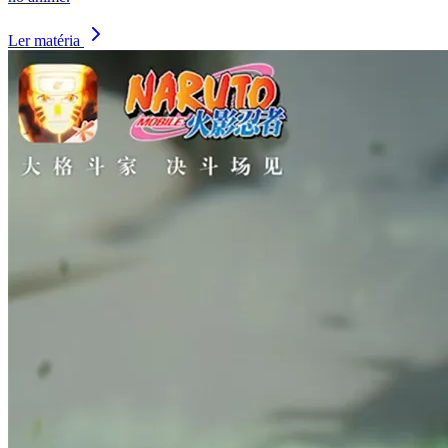
Ler matéria