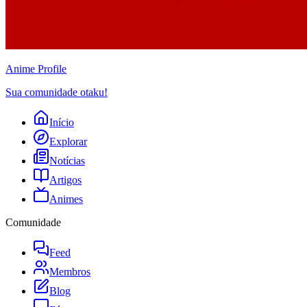
Anime
Profile
Sua comunidade otaku!
Início
Explorar
Notícias
Artigos
Animes
Comunidade
Feed
Membros
Blog