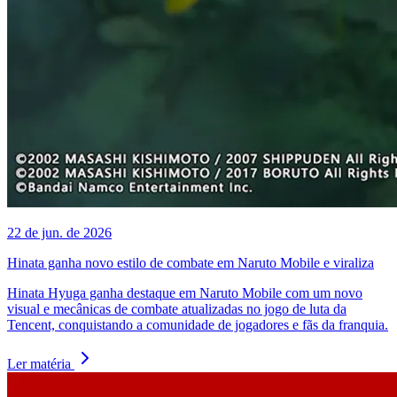
22 de jun. de 2026
Hinata ganha novo estilo de combate em Naruto Mobile e viraliza
Hinata Hyuga ganha destaque em Naruto Mobile com um novo
visual e mecânicas de combate atualizadas no jogo de luta da
Tencent, conquistando a comunidade de jogadores e fãs da franquia.
Ler matéria