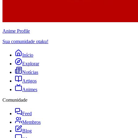
Anime
Profile
Sua comunidade otaku!
Início
Explorar
Notícias
Artigos
Animes
Comunidade
Feed
Membros
Blog