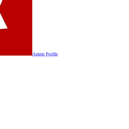
Anime
Profile