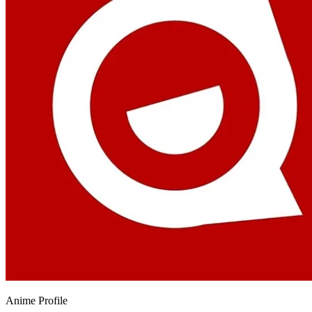
Anime
Profile