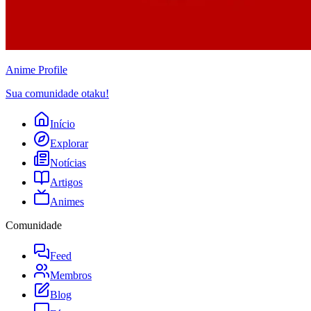
Anime
Profile
Sua comunidade otaku!
Início
Explorar
Notícias
Artigos
Animes
Comunidade
Feed
Membros
Blog