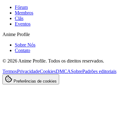
Fórum
Membros
Clãs
Eventos
Anime Profile
Sobre Nós
Contato
©
2026
Anime Profile. Todos os direitos reservados.
Termos
Privacidade
Cookies
DMCA
Sobre
Padrões editoriais
Preferências de cookies