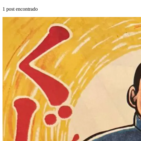
1
post encontrado